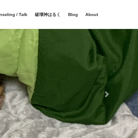
seling / Talk
破壊神はるく
Blog
About
Next