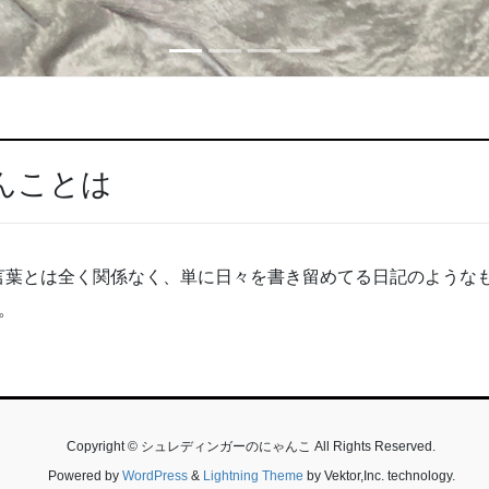
んことは
言葉とは全く関係なく、単に日々を書き留めてる日記のような
。
Copyright © シュレディンガーのにゃんこ All Rights Reserved.
Powered by
WordPress
&
Lightning Theme
by Vektor,Inc. technology.