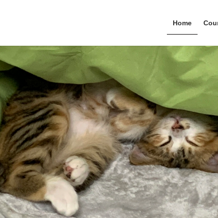
Home
Coun