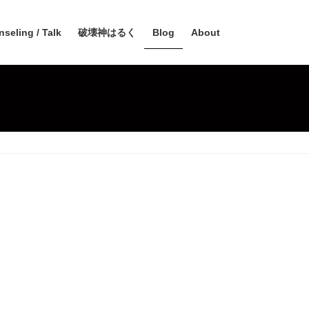
seling / Talk
破壊神はるく
Blog
About