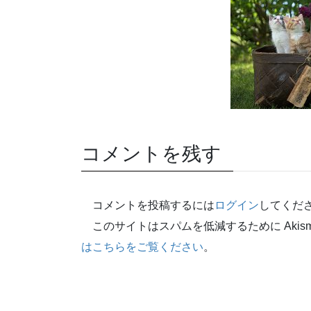
コメントを残す
コメントを投稿するには
ログイン
してくだ
このサイトはスパムを低減するために Akism
はこちらをご覧ください
。