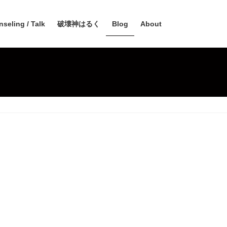
seling / Talk
破壊神はるく
Blog
About