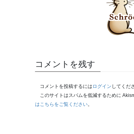
コメントを残す
コメントを投稿するには
ログイン
してくだ
このサイトはスパムを低減するために Akism
はこちらをご覧ください
。