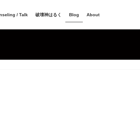
seling / Talk
破壊神はるく
Blog
About